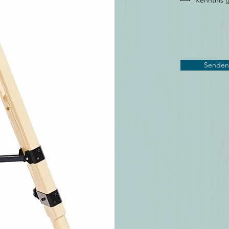
Kenntnis
Senden