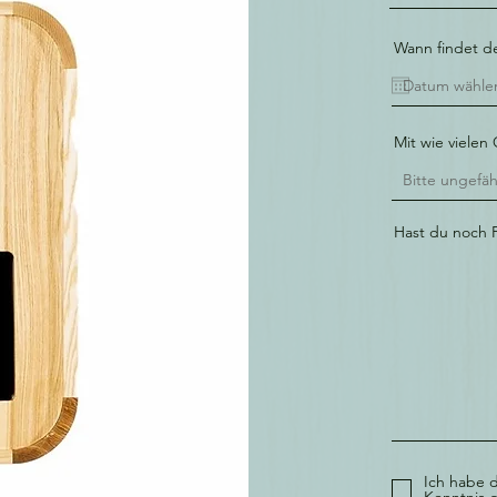
Wann findet de
Mit wie vielen
Hast du noch
Ich habe d