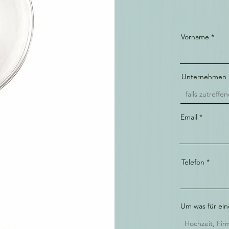
Vorname
Unternehmen
Email
Telefon
Um was für ein